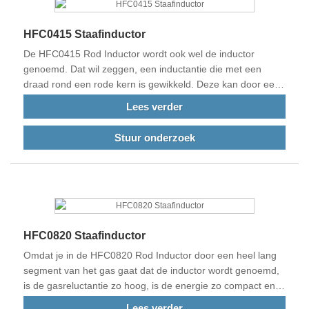
HFC0415 Staafinductor
De HFC0415 Rod Inductor wordt ook wel de inductor
genoemd. Dat wil zeggen, een inductantie die met een
draad rond een rode kern is gewikkeld. Deze kan door een
grote stroom worden geleid en is goedkoper en
Lees verder
eenvoudiger dan andere producten, maar betrouwbaarder.
Stuur onderzoek
HFC0820 Staafinductor
Omdat je in de HFC0820 Rod Inductor door een heel lang
segment van het gas gaat dat de inductor wordt genoemd,
is de gasreluctantie zo hoog, is de energie zo compact en
raakt het magnetische gascircuit niet gemakkelijk verzadigd.
Lees verder