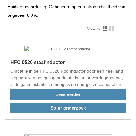
Huidige beoordeling: Gebaseerd op een stroomdichtheid van
ongeveer 8,0 A.
View as
HFC 0520 staafinductor
Omdat je in de HFC 0520 Rod Inductor door een heel lang
segment van het gas gaat dat de inductor wordt genoemd,
is de gasreluctantie zo hoog, is de energie zo compact en
raakt het magnetische gascircuit niet gemakkelijk verzadigd.
Lees verder
Stuur onderzoek