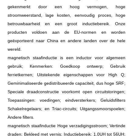
gekenmerkt door een hoog vermogen, hoge
stroomweerstand, lage kosten, eenvoudig proces, hoge
betrouwbaarheid en een groot inductiebereik. Onze
producten voldoen aan de EU-normen en worden
geëxporteerd naar China en andere landen over de hele
wereld.
magnetisch staafinductie is een inductor voor algemeen
gebruik; Kenmerken: Goedkoop ontwerp; Gebruik
ferrietkernen; Uitstekende eigenschappen voor High Q;
Geminimaliseerde gedistribueerde capaciteit, dus hoge SRF;
Speciale draadconstructie voorkomt open circuitstoringen;
Toepassingen: voedingen; eindversterkers; Geluidsfilters
Schakelregelaars; en Triac-circuits; Uitgangssmoorspoelen;
Andere filters.
magnetisch staafinductie Hoge verzadigingsstroom; Vertinde
draden; Bekleed met vernis; Inductiebereik: 1,0UH tot 56UH;