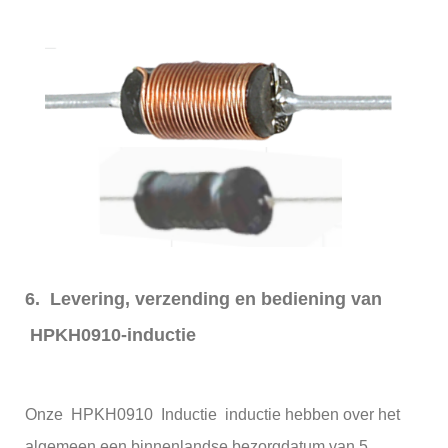
6. Levering, verzending en bediening van
HPKH0910-inductie
Onze HPKH0910 Inductie inductie hebben over het
algemeen een binnenlandse bezorgdatum van 5