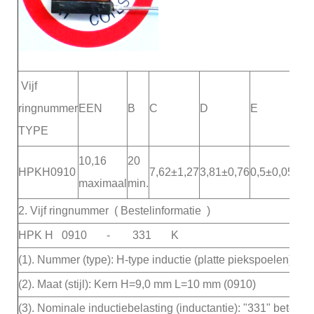
Vijf
ringnummer
EEN
B
C
D
E
H
TYPE
10,16
20
HPKH0910
7,62±1,27
3,81±0,76
0,5±0,05
8,9
maximaal
min.
2.
Vijf ringnummer
( Bestelinformatie )
HPK H 0910 - 331 K
(1). Nummer (type): H-type inductie (platte piekspoelen) (
(2). Maat (stijl): Kern H=9,0 mm L=10 mm (0910)
(3). Nominale inductiebelasting (inductantie): "331" beteken