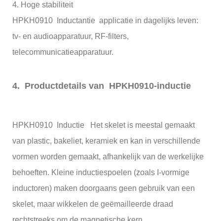
4. Hoge stabiliteit
HPKH0910 Inductantie applicatie in dagelijks leven:
tv- en audioapparatuur, RF-filters,
telecommunicatieapparatuur.
4. Productdetails van HPKH0910-inductie
HPKH0910 Inductie Het skelet is meestal gemaakt
van plastic, bakeliet, keramiek en kan in verschillende
vormen worden gemaakt, afhankelijk van de werkelijke
behoeften. Kleine inductiespoelen (zoals I-vormige
inductoren) maken doorgaans geen gebruik van een
skelet, maar wikkelen de geëmailleerde draad
rechtstreeks om de magnetische kern.